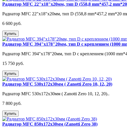
Радиатор MFC 22"х18"х20мм, тип D (558,8 mm*457,2 mm*2
Радиатор MFC 22"х18"х20мм, тип D (558,8 mm*457,2 mm*20 mm
6 600 руб.
Купить
Радиатор MFC 394"х178"20мм, тип D с креплением (1000 mm
Радиатор MFC 394"х178"20мм, тип D с креплением (1000 mm*45
15 750 руб.
Купить
Радиатор MFC 530x172х30мм ( Zanotti Zero 10, 12, 20)
Радиатор MFC 530x172х30мм ( Zanotti Zero 10, 12, 20)..
7 800 руб.
Купить
Радиатор MFC 850x172х30мм (Zanotti Zero 38)