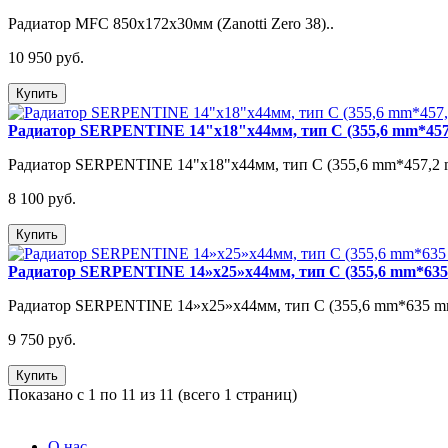
Радиатор MFC 850x172х30мм (Zanotti Zero 38)..
10 950 руб.
Купить
Радиатор SERPENTINE 14"x18"x44мм, тип C (355,6 mm*45
Радиатор SERPENTINE 14"x18"x44мм, тип C (355,6 mm*457,2 
8 100 руб.
Купить
Радиатор SERPENTINE 14»x25»x44мм, тип C (355,6 mm*6
Радиатор SERPENTINE 14»x25»x44мм, тип C (355,6 mm*635 m
9 750 руб.
Купить
Показано с 1 по 11 из 11 (всего 1 страниц)
Информация
О нас