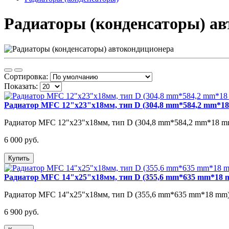
Радиаторы (конденсаторы) а
Сортировка:
Показать:
Радиатор MFC 12"х23"х18мм, тип D (304,8 mm*584,2 mm*1
Радиатор MFC 12"х23"х18мм, тип D (304,8 mm*584,2 mm*18 mm
6 000 руб.
Купить
Радиатор MFC 14"x25"x18мм, тип D (355,6 mm*635 mm*18 
Радиатор MFC 14"x25"x18мм, тип D (355,6 mm*635 mm*18 mm)
6 900 руб.