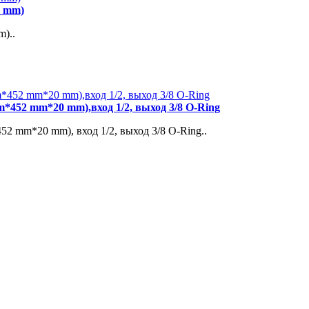
0 mm)
)..
*452 mm*20 mm),вход 1/2, выход 3/8 O-Ring
2 mm*20 mm), вход 1/2, выход 3/8 O-Ring..