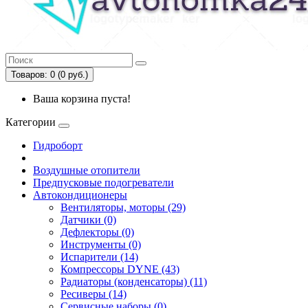
Товаров: 0 (0 руб.)
Ваша корзина пуста!
Категории
Гидроборт
Воздушные отопители
Предпусковые подогреватели
Автокондиционеры
Вентиляторы, моторы (29)
Датчики (0)
Дефлекторы (0)
Инструменты (0)
Испарители (14)
Компрессоры DYNE (43)
Радиаторы (конденсаторы) (11)
Ресиверы (14)
Сервисные наборы (0)