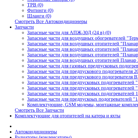
ТРВ (0)
Фитинги (0)
Шланги (0)
Смотреть Все Автокондиционеры
Запчасти
Запасные части для АПЖ-30Д (24 в) (0)
Запасные части для воздушных обогревателей "Тер
Запасные части для воздушных отопителей "Планар
Запасные части для воздушных отопителей "Планар
Запасные части для воздушных отопителей "Планар
Запасные части для воздушных отопителей Планар 
Запасные части для газовых предпусковых подогрев
Запасные части для предпускового подогревателя 20
Запасные части для предпускового подогревателя B
Запасные части для предпусковых подогревателей 
Запасные части для предпусковых подогревателей "
Запасные части для предпусковых подогревателей 
Запасные части для предпускоых подогревателей "
Комплектующие, GSM модемы, монтажные комплект
Смотреть Все Запчасти
Комплектующие для отопителей на катера и яхты
Автокондиционеры
Радиаторы (конденсаторы)