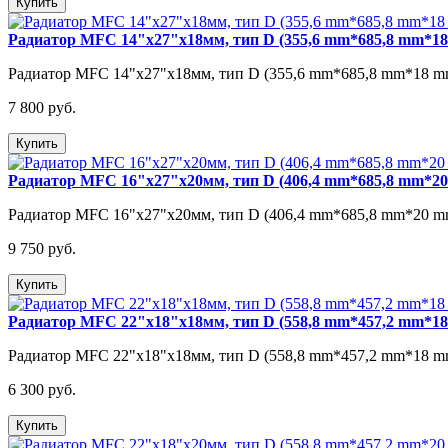
Купить
Радиатор MFC 14"x27"x18мм, тип D (355,6 mm*685,8 mm*1
Радиатор MFC 14"x27"x18мм, тип D (355,6 mm*685,8 mm*18 mm
7 800 руб.
Купить
Радиатор MFC 16"х27"х20мм, тип D (406,4 mm*685,8 mm*2
Радиатор MFC 16"х27"х20мм, тип D (406,4 mm*685,8 mm*20 mm
9 750 руб.
Купить
Радиатор MFC 22"х18"х18мм, тип D (558,8 mm*457,2 mm*1
Радиатор MFC 22"х18"х18мм, тип D (558,8 mm*457,2 mm*18 mm
6 300 руб.
Купить