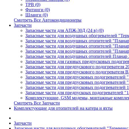
ТРВ (0)
Фитинги (0)
Шланги (0)
Смотреть Все Автокондиционеры
Запчасти
Запасные части для АПЖ-30Д (24 в) (0)
Запасные части для воздушных обогревателей "Тер
Запасные части для воздушных отопителей "Планар
Запасные части для воздушных отопителей "Планар
Запасные части для воздушных отопителей "Планар
Запасные части для воздушных отопителей Планар 
Запасные части для газовых предпусковых подогрев
Запасные части для предпускового подогревателя 20
Запасные части для предпускового подогревателя B
Запасные части для предпусковых подогревателей 
Запасные части для предпусковых подогревателей "
Запасные части для предпусковых подогревателей 
Запасные части для предпускоых подогревателей "
Комплектующие, GSM модемы, монтажные комплект
Смотреть Все Запчасти
Комплектующие для отопителей на катера и яхты
Запчасти
Запасные части для воздушных обогревателей "Терммикс