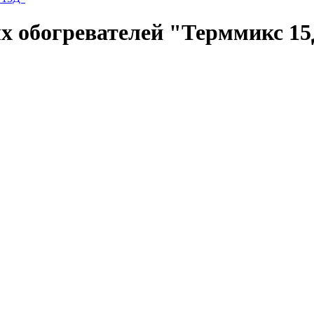
х обогревателей "Терммикс 1