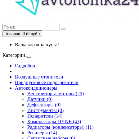
Товаров: 0 (0 руб.)
Ваша корзина пуста!
Категории
Гидроборт
Воздушные отопители
Предпусковые подогреватели
Автокондиционеры
Вентиляторы, моторы (29)
Датчики (0)
Дефлекторы (0)
Инструменты (0)
Испарители (14)
Компрессоры DYNE (43)
Радиаторы (конденсаторы) (11)
Ресиверы (14)
Сервисные наборы (0)