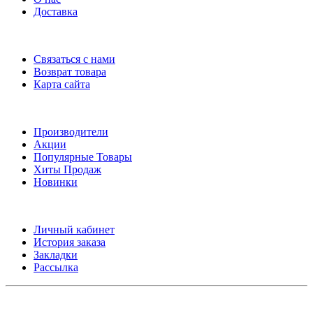
Доставка
Служба поддержки
Связаться с нами
Возврат товара
Карта сайта
Дополнительно
Производители
Акции
Популярные Товары
Хиты Продаж
Новинки
Личный кабинет
Личный кабинет
История заказа
Закладки
Рассылка