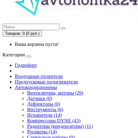
Товаров: 0 (0 руб.)
Ваша корзина пуста!
Категории
Гидроборт
Воздушные отопители
Предпусковые подогреватели
Автокондиционеры
Вентиляторы, моторы (29)
Датчики (0)
Дефлекторы (0)
Инструменты (0)
Испарители (14)
Компрессоры DYNE (43)
Радиаторы (конденсаторы) (11)
Ресиверы (14)
Сервисные наборы (0)