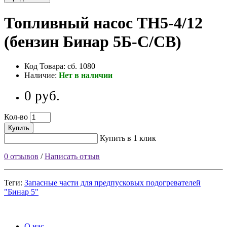
Топливный насос ТН5-4/12
(бензин Бинар 5Б-С/СВ)
Код Товара: сб. 1080
Наличие:
Нет в наличии
0 руб.
Кол-во
Купить
Купить в 1 клик
0 отзывов
/
Написать отзыв
Теги:
Запасные части для предпусковых подогревателей
"Бинар 5"
Информация
О нас